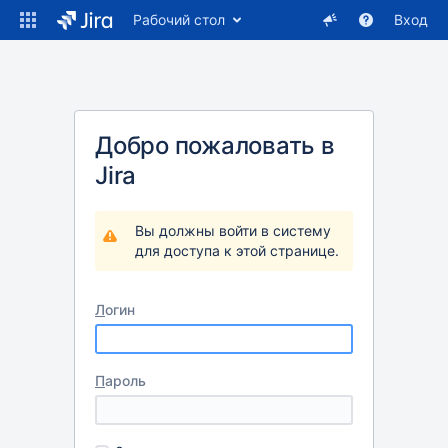
Рабочий стол
Вход
Добро пожаловать в
Jira
Вы должны войти в систему
для доступа к этой странице.
Л
огин
П
ароль