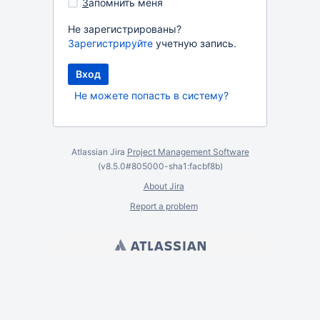
З
апомнить меня
Не зарегистрированы?
Зарегистрируйте
учетную запись.
Не можете попасть в систему?
Atlassian Jira
Project Management Software
(v8.5.0#805000-
sha1:facbf8b
)
About Jira
Report a problem